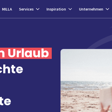
MILLA
Services
Inspiration
Unternehmen
m Urlaub
chte
te