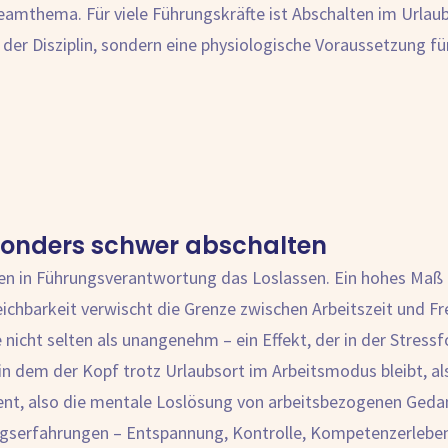
mthema. Für viele Führungskräfte ist Abschalten im Urlaub e
 der Disziplin, sondern eine physiologische Voraussetzung f
onders schwer abschalten
n in Führungsverantwortung das Loslassen. Ein hohes Maß 
ichbarkeit verwischt die Grenze zwischen Arbeitszeit und Fr
e nicht selten als unangenehm – ein Effekt, der in der Stress
in dem der Kopf trotz Urlaubsort im Arbeitsmodus bleibt, a
ent, also die mentale Loslösung von arbeitsbezogenen Geda
ungserfahrungen – Entspannung, Kontrolle, Kompetenzerlebe