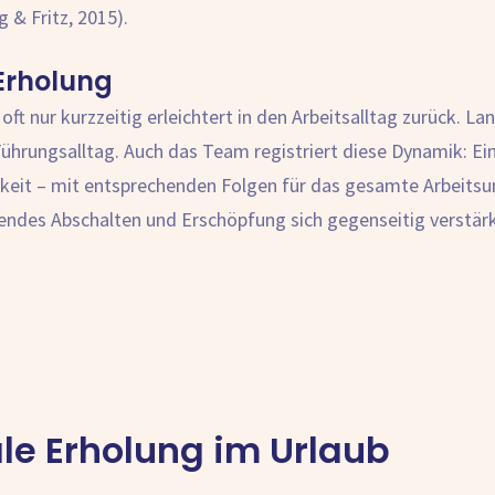
& Fritz, 2015).
 Erholung
oft nur kurzzeitig erleichtert in den Arbeitsalltag zurück. La
hrungsalltag. Auch das Team registriert diese Dynamik: Eine
keit – mit entsprechenden Folgen für das gesamte Arbeitsu
ndes Abschalten und Erschöpfung sich gegenseitig verstärken
le Erholung im Urlaub