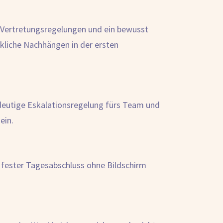
e Vertretungsregelungen und ein bewusst
nkliche Nachhängen in der ersten
eindeutige Eskalationsregelung fürs Team und
ein.
n fester Tagesabschluss ohne Bildschirm