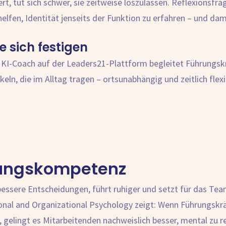
iert, tut sich schwer, sie zeitweise loszulassen. Reflexionsfr
elfen, Identität jenseits der Funktion zu erfahren – und dami
e sich festigen
r KI-Coach
auf der Leaders21-Plattform begleitet Führungskrä
ln, die im Alltag tragen – ortsunabhängig und zeitlich flexi
rungskompetenz
bessere Entscheidungen, führt ruhiger und setzt für das Tea
ional and Organizational Psychology zeigt: Wenn Führungskrä
 gelingt es Mitarbeitenden nachweislich besser, mental zu re