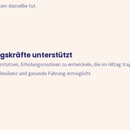
eam dasselbe tut.
gskräfte unterstützt
stützen, Erholungsroutinen zu entwickeln, die im Alltag tr
Resilienz und gesunde Führung ermöglicht.