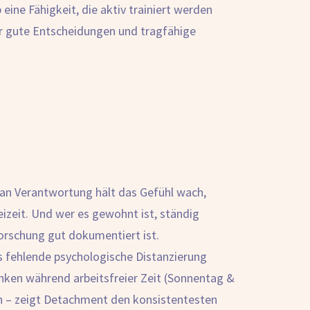
ine Fähigkeit, die aktiv trainiert werden
ür gute Entscheidungen und tragfähige
an Verantwortung hält das Gefühl wach,
eizeit. Und wer es gewohnt ist, ständig
forschung gut dokumentiert ist.
ls fehlende psychologische Distanzierung
nken während arbeitsfreier Zeit (Sonnentag &
n – zeigt Detachment den konsistentesten