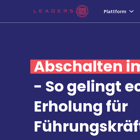
Plattform
Abschalten i
- So gelingt e
Erholung für
Führungskräf