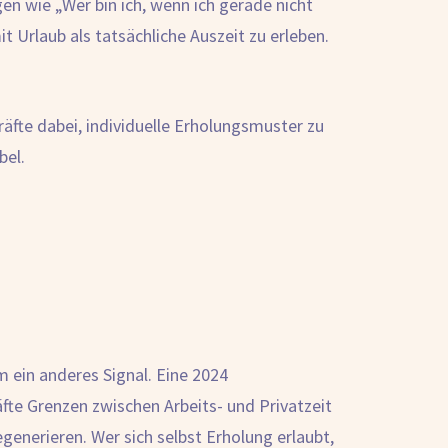
agen wie „Wer bin ich, wenn ich gerade nicht
t Urlaub als tatsächliche Auszeit zu erleben.
fte dabei, individuelle Erholungsmuster zu
bel.
m ein anderes Signal. Eine 2024
fte Grenzen zwischen Arbeits- und Privatzeit
generieren. Wer sich selbst Erholung erlaubt,