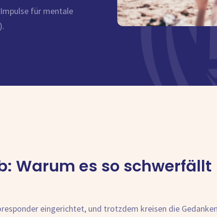
-Impulse für mentale
).
b: Warum es so schwerfällt
toresponder eingerichtet, und trotzdem kreisen die Gedanken