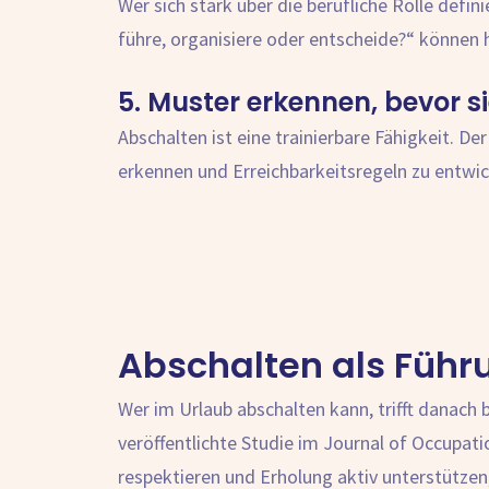
Wer sich stark über die berufliche Rolle defin
führe, organisiere oder entscheide?“ können h
5. Muster erkennen, bevor si
Abschalten ist eine trainierbare Fähigkeit. De
erkennen und Erreichbarkeitsregeln zu entwicke
Abschalten als Füh
Wer im Urlaub abschalten kann, trifft danach 
veröffentlichte Studie im Journal of Occupat
respektieren und Erholung aktiv unterstützen,