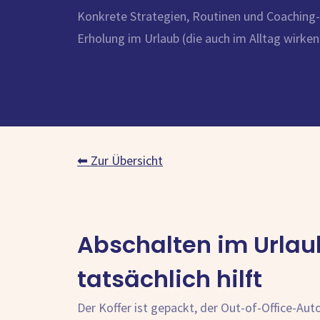
Konkrete Strategien, Routinen und Coaching
Erholung im Urlaub (die auch im Alltag wirken
⬅ Zur Übersicht
Abschalten im Urlau
tatsächlich hilft
Der Koffer ist gepackt, der Out-of-Office-Au