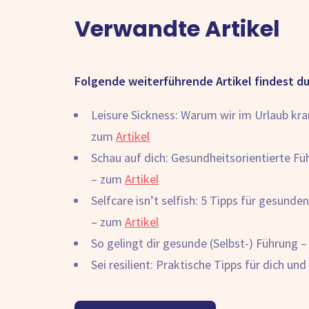
Verwandte Artikel
Folgende weiterführende Artikel findest d
Leisure Sickness: Warum wir im Urlaub kra
zum
Artikel
Schau auf dich: Gesundheitsorientierte Füh
– zum
Artikel
Selfcare isn’t selfish: 5 Tipps für gesund
– zum
Artikel
So gelingt dir gesunde (Selbst-) Führung 
Sei resilient: Praktische Tipps für dich u