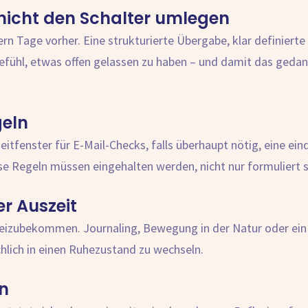
 nicht den Schalter umlegen
rn Tage vorher. Eine strukturierte Übergabe, klar definiert
Gefühl, etwas offen gelassen zu haben – und damit das geda
geln
 Zeitfenster für E-Mail-Checks, falls überhaupt nötig, eine 
se Regeln müssen eingehalten werden, nicht nur formuliert s
er Auszeit
 freizubekommen. Journaling, Bewegung in der Natur oder ei
hlich in einen Ruhezustand zu wechseln.
en