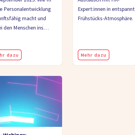
e Personalentwicklung
Expert:innen in entspannt
nftsfähig macht und
Frühstücks-Atmosphäre.
ei den Menschen ins…
hr dazu
Mehr dazu