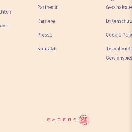
Partner:in
Geschäftsb
chten
Karriere
Datenschut
vents
Presse
Cookie Poli
Kontakt
Teilnahmeb
Gewinnspiel