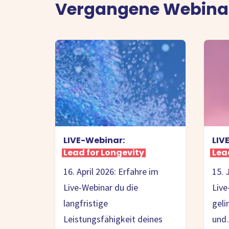
Vergangene Webinar
LIVE-Webinar:
LIV
Lead for Longevity
Lea
16. April 2026: Erfahre im
15. 
Live-Webinar du die
Live
langfristige
geli
Leistungsfähigkeit deines
un