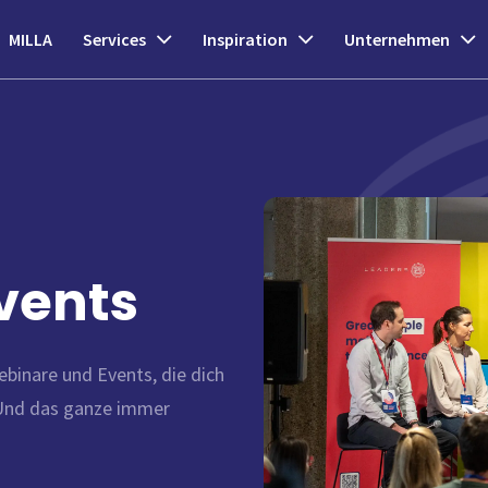
MILLA
Services
Inspiration
Unternehmen
vents
binare und Events, die dich
 Und das ganze immer