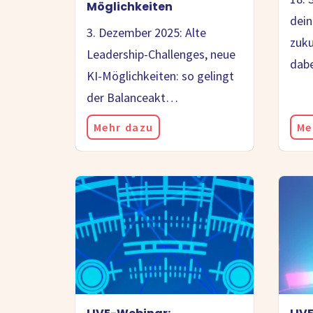
Möglichkeiten
dein
3. Dezember 2025: Alte
zuku
Leadership-Challenges, neue
dab
KI-Möglichkeiten: so gelingt
der Balanceakt…
Mehr dazu
Me