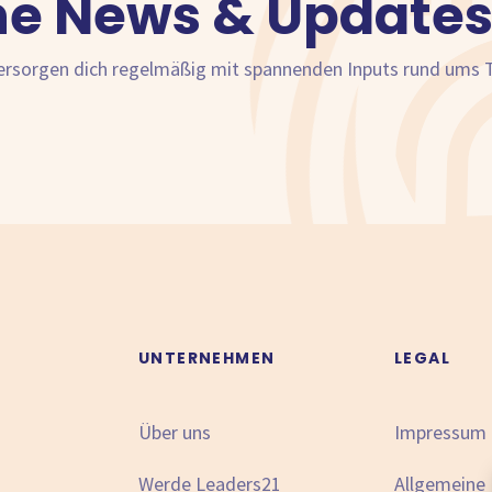
ne News & Updates
versorgen dich regelmäßig mit spannenden Inputs rund ums
N
UNTERNEHMEN
LEGAL
Über uns
Impressum
Werde Leaders21
Allgemeine