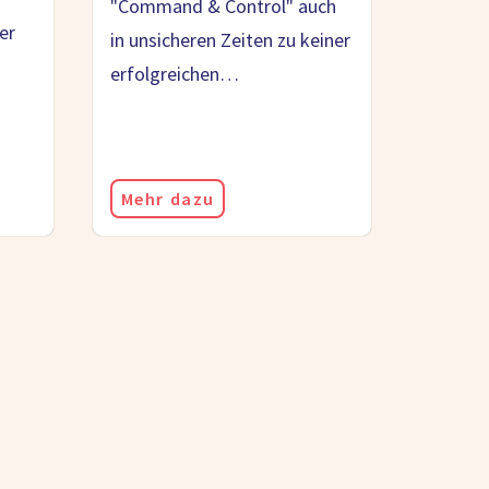
"Command & Control" auch
er
in unsicheren Zeiten zu keiner
erfolgreichen…
Mehr dazu