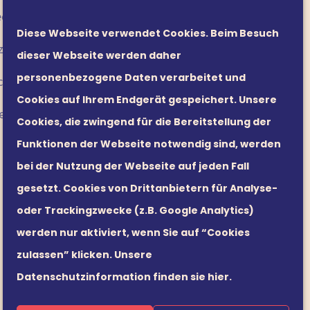
office@leaders21.com
edingungen
Diese Webseite verwendet Cookies. Beim Besuch
zinformation
dieser Webseite werden daher
personenbezogene Daten verarbeitet und
cy
Cookies auf Ihrem Endgerät gespeichert. Unsere
edingungen
Cookies, die zwingend für die Bereitstellung der
Funktionen der Webseite notwendig sind, werden
bei der Nutzung der Webseite auf jeden Fall
gesetzt. Cookies von Drittanbietern für Analyse-
oder Trackingzwecke (z.B. Google Analytics)
werden nur aktiviert, wenn Sie auf “Cookies
zulassen” klicken.
Unsere
Datenschutzinformation finden sie hier.
Deutsch
English