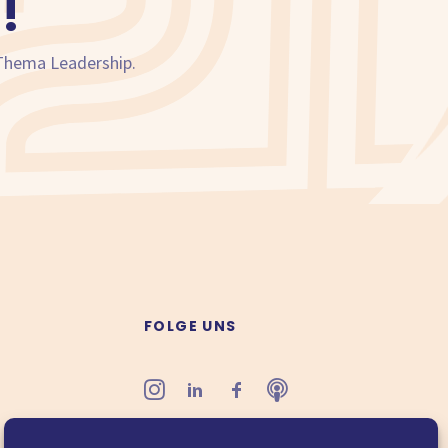
!
 Thema Leadership.
FOLGE UNS