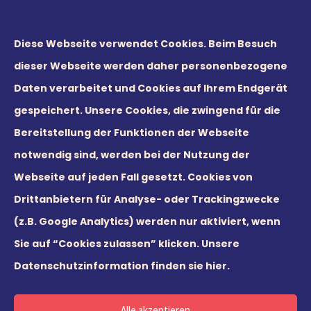
Diese Webseite verwendet Cookies. Beim Besuch
dieser Webseite werden daher personenbezogene
Daten verarbeitet und Cookies auf Ihrem Endgerät
gespeichert. Unsere Cookies, die zwingend für die
Bereitstellung der Funktionen der Webseite
notwendig sind, werden bei der Nutzung der
Webseite auf jeden Fall gesetzt. Cookies von
© 2026 Leaders21 GmbH
Drittanbietern für Analyse- oder Trackingzwecke
(z.B. Google Analytics) werden nur aktiviert, wenn
Sie auf “Cookies zulassen” klicken.
Unsere
Datenschutzinformation finden sie hier.
Deutsch
English
Alle akzeptieren