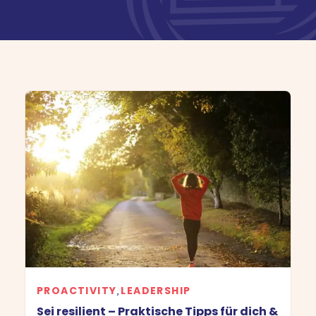
Kostenlose Beratung
PROACTIVITY
LEADERSHIP
,
Sei resilient – Praktische Tipps für dich &