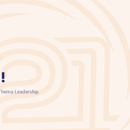
!
 Thema Leadership.