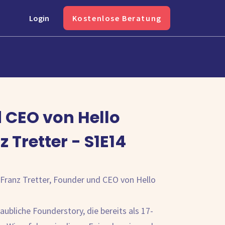
Login
Kostenlose Beratung
 CEO von Hello
 Tretter - S1E14
 Franz Tretter, Founder und CEO von Hello
aubliche Founderstory, die bereits als 17-