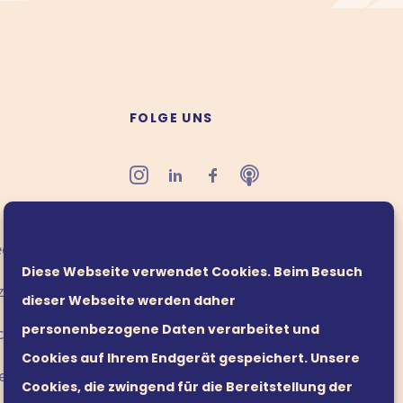
FOLGE UNS
office@leaders21.com
edingungen
Diese Webseite verwendet Cookies. Beim Besuch
zinformation
dieser Webseite werden daher
personenbezogene Daten verarbeitet und
cy
Cookies auf Ihrem Endgerät gespeichert. Unsere
edingungen
Cookies, die zwingend für die Bereitstellung der