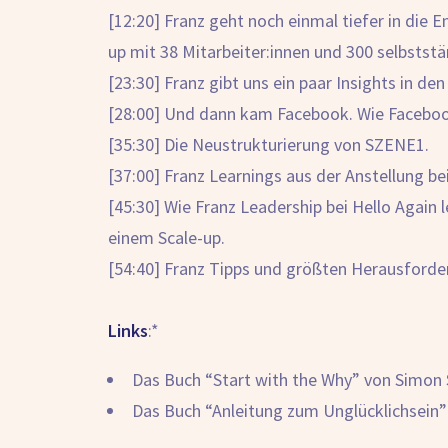
[12:20] Franz geht noch einmal tiefer in die
up mit 38 Mitarbeiter:innen und 300 selbstst
[23:30] Franz gibt uns ein paar Insights in 
[28:00] Und dann kam Facebook. Wie Faceboo
[35:30] Die Neustrukturierung von SZENE1.
[37:00] Franz Learnings aus der Anstellung b
[45:30] Wie Franz Leadership bei Hello Again 
einem Scale-up.
[54:40] Franz Tipps und größten Herausforde
Links
:*
Das Buch “Start with the Why” von Simon S
Das Buch “Anleitung zum Unglücklichsein”