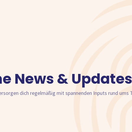
ne News & Updates
versorgen dich regelmäßig mit spannenden Inputs rund ums