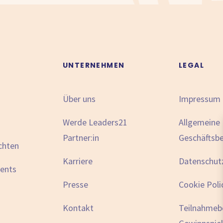
N
UNTERNEHMEN
LEGAL
Über uns
Impressum
Werde Leaders21
Allgemeine
Partner:in
Geschäftsb
chten
Karriere
Datenschut
vents
Presse
Cookie Poli
Kontakt
Teilnahmeb