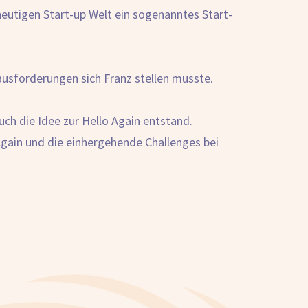
heutigen Start-up Welt ein sogenanntes Start-
sforderungen sich Franz stellen musste.
ch die Idee zur Hello Again entstand.
 Again und die einhergehende Challenges bei
.