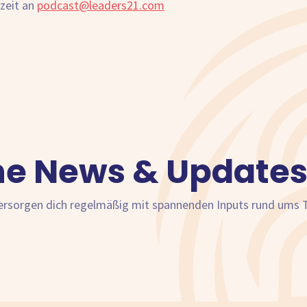
zeit an
podcast@leaders21.com
ne News & Updates
versorgen dich regelmäßig mit spannenden Inputs rund ums