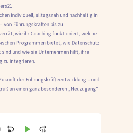
ers21.
hen individuell, alltagsnah und nachhaltig in
 – von Führungskräften bis zu
verrät, wie ihr Coaching funktioniert, welche
ssischen Programmen bietet, wie Datenschutz
 sind und wie sie Unternehmen hilft, ihre
 zu integrieren.
 Zukunft der Führungskräfteentwicklung – und
sgruß an einen ganz besonderen „Neuzugang“
hange