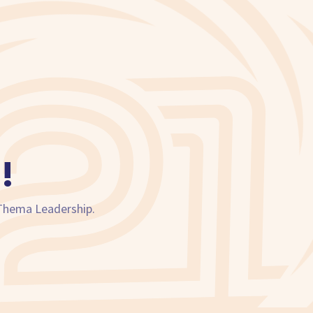
!
 Thema Leadership.