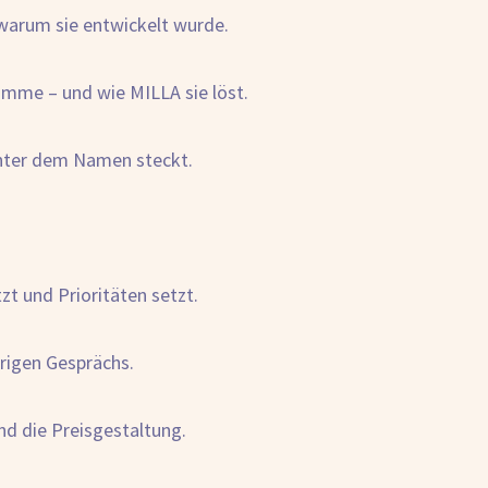
, warum sie entwickelt wurde.
mme – und wie MILLA sie löst.
inter dem Namen steckt.
zt und Prioritäten setzt.
rigen Gesprächs.
nd die Preisgestaltung.