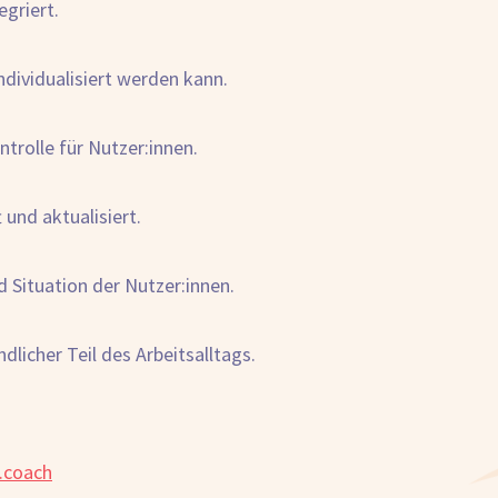
griert.
dividualisiert werden kann.
ntrolle für Nutzer:innen.
und aktualisiert.
d Situation der Nutzer:innen.
licher Teil des Arbeitsalltags.
.coach