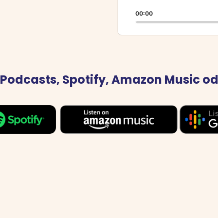
P
00:00
R
 Podcasts, Spotify, Amazon Music o