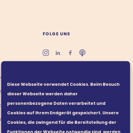
FOLGE UNS
office@leaders21.com
edingungen
Diese Webseite verwendet Cookies. Beim Besuch
zinformation
dieser Webseite werden daher
personenbezogene Daten verarbeitet und
cy
Cookies auf Ihrem Endgerät gespeichert. Unsere
edingungen
Cookies, die zwingend für die Bereitstellung der
Funktionen der Webseite notwendig sind, werden