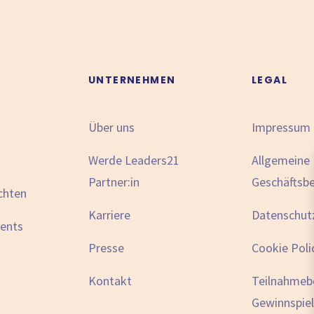
N
UNTERNEHMEN
LEGAL
Über uns
Impressum
Werde Leaders21
Allgemeine
Partner:in
Geschäftsb
chten
Karriere
Datenschut
vents
Presse
Cookie Poli
Kontakt
Teilnahmeb
Gewinnspiel