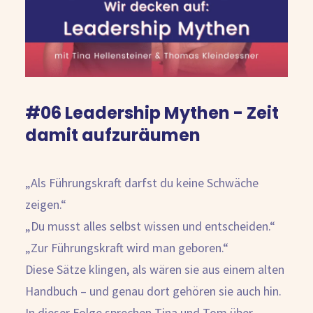
Kostenlose Beratung
#06 Leadership Mythen - Zeit
damit aufzuräumen
„Als Führungskraft darfst du keine Schwäche
zeigen.“
„Du musst alles selbst wissen und entscheiden.“
„Zur Führungskraft wird man geboren.“
Diese Sätze klingen, als wären sie aus einem alten
Handbuch – und genau dort gehören sie auch hin.
In dieser Folge sprechen Tina und Tom über