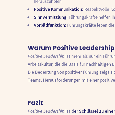
herauszuholen.
Positive Kommunikation:
Respektvolle Ko
Sinnvermittlung:
Führungskräfte helfen ih
Vorbildfunktion:
Führungskräfte leben die
Warum Positive Leadership 
Positive Leadership
ist mehr als nur ein Führ
Arbeitskultur, die die Basis für nachhaltigen E
Die Bedeutung von positiver Führung zeigt si
Teams, Herausforderungen mit einer positive
Fazit
Positive Leadership
ist d
er Schlüssel zu eine