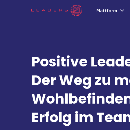
Plattform
Positive Lead
Der Weg zu m
Wohlbefinde
Erfolg im Tea