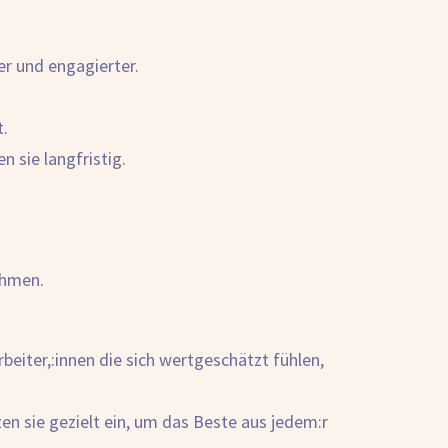
er und engagierter.
t.
 sie langfristig.
ahmen.
iter,:innen die sich wertgeschätzt fühlen,
en sie gezielt ein, um das Beste aus jedem:r