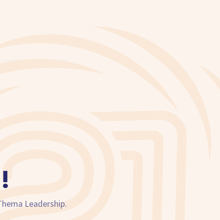
!
 Thema Leadership.