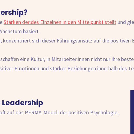
dership?
ie
Stärken der:des Einzelnen in den Mittelpunkt stellt
und gle
Wachstum basiert.
, konzentriert sich dieser Führungsansatz auf die positiven
chaffen eine Kultur, in Mitarbeiter:innen nicht nur ihre best
positiver Emotionen und starker Beziehungen innerhalb des T
e Leadership
 oft auf das PERMA-Modell der positiven Psychologie,