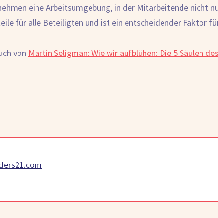
nehmen eine Arbeitsumgebung, in der Mitarbeitende nicht nu
ile für alle Beteiligten und ist ein entscheidender Faktor für
Buch von
Martin Seligman: Wie wir aufblühen: Die 5 Säulen de
ders21.com