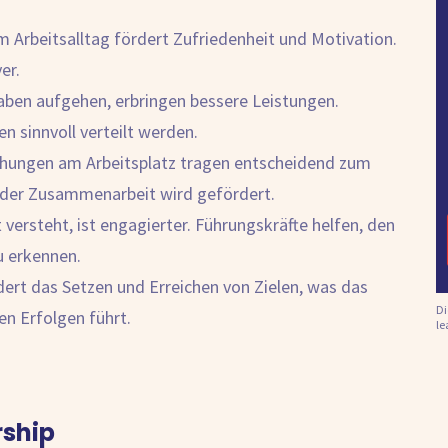
 Arbeitsalltag fördert Zufriedenheit und Motivation.
er.
aben aufgehen, erbringen bessere Leistungen.
n sinnvoll verteilt werden.
hungen am Arbeitsplatz tragen entscheidend zum
d der Zusammenarbeit wird gefördert.
 versteht, ist engagierter. Führungskräfte helfen, den
 erkennen.
ert das Setzen und Erreichen von Zielen, was das
Di
n Erfolgen führt.
le
rship