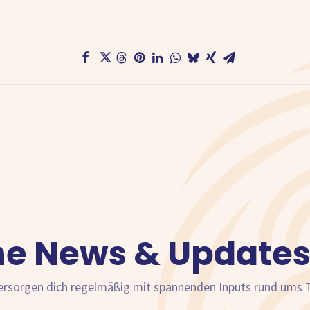
ne News & Updates
versorgen dich regelmäßig mit spannenden Inputs rund ums