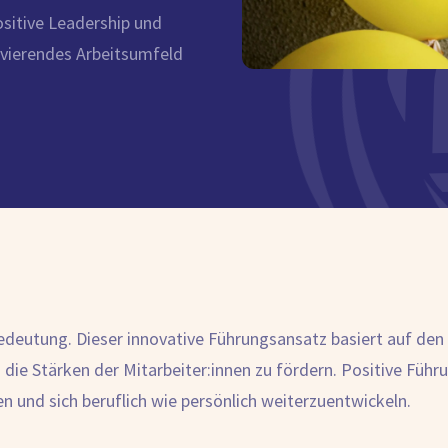
ositive Leadership und
ivierendes Arbeitsumfeld
utung. Dieser innovative Führungsansatz basiert auf den P
 die Stärken der Mitarbeiter:innen zu fördern. Positive Füh
en und sich beruflich wie persönlich weiterzuentwickeln.