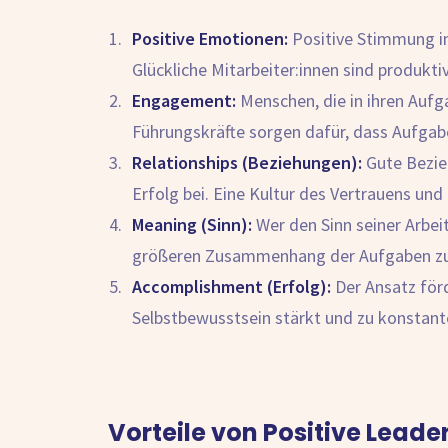
Positive Emotionen:
Positive Stimmung im
Glückliche Mitarbeiter:innen sind produktiv
Engagement:
Menschen, die in ihren Aufg
Führungskräfte sorgen dafür, dass Aufgabe
Relationships (Beziehungen):
Gute Bezie
Erfolg bei. Eine Kultur des Vertrauens un
Meaning (Sinn):
Wer den Sinn seiner Arbeit
größeren Zusammenhang der Aufgaben zu
Accomplishment (Erfolg):
Der Ansatz förd
Selbstbewusstsein stärkt und zu konstante
Vorteile von Positive Leade