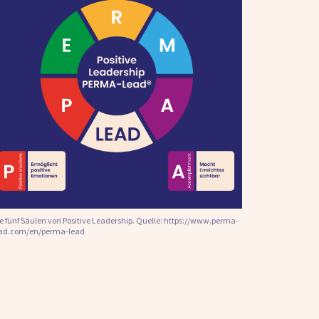
e fünf Säulen von Positive Leadership. Quelle: https://www.perma-
ad.com/en/perma-lead