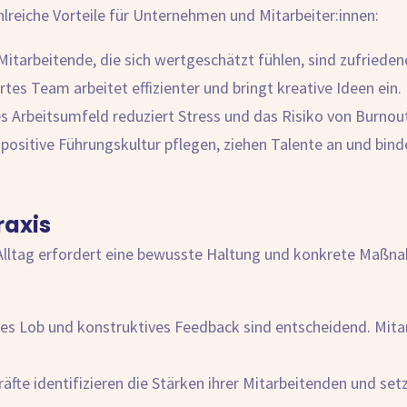
hlreiche Vorteile für Unternehmen und Mitarbeiter:innen:
itarbeitende, die sich wertgeschätzt fühlen, sind zufrieden
rtes Team arbeitet effizienter und bringt kreative Ideen ein.
 Arbeitsumfeld reduziert Stress und das Risiko von Burnou
ositive Führungskultur pflegen, ziehen Talente an und binden
raxis
lltag erfordert eine bewusste Haltung und konkrete Maßn
 Lob und konstruktives Feedback sind entscheidend. Mitarbe
fte identifizieren die Stärken ihrer Mitarbeitenden und setz