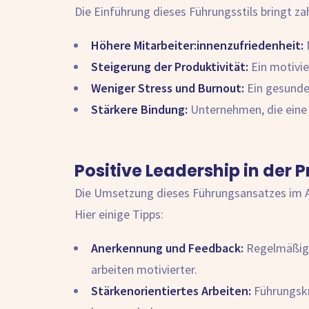
Die Einführung dieses Führungsstils bringt za
Höhere Mitarbeiter:innenzufriedenheit:
M
Steigerung der Produktivität:
Ein motivie
Weniger Stress und Burnout:
Ein gesundes
Stärkere Bindung:
Unternehmen, die eine p
Positive Leadership in der P
Die Umsetzung dieses Führungsansatzes im A
Hier einige Tipps:
Anerkennung und Feedback:
Regelmäßiges
arbeiten motivierter.
Stärkenorientiertes Arbeiten:
Führungskrä