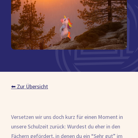
Kostenlose Beratung
⬅ Zur Übersicht
Versetzen wir uns doch kurz für einen Moment in
unsere Schulzeit zurück: Wurdest du eher in den
Fächern gefördert, in denen du ein “Sehr gut” im