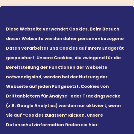
Diese Webseite verwendet Cookies. Beim Besuch
dieser Webseite werden daher personenbezogene
Daten verarbeitet und Cookies auf Ihrem Endgerät
gespeichert. Unsere Cookies, die zwingend für die
Bereitstellung der Funktionen der Webseite
notwendig sind, werden bei der Nutzung der
Webseite auf jeden Fall gesetzt. Cookies von
© 2026 Leaders21 GmbH
Drittanbietern für Analyse- oder Trackingzwecke
(z.B. Google Analytics) werden nur aktiviert, wenn
Sie auf “Cookies zulassen” klicken.
Unsere
Datenschutzinformation finden sie hier.