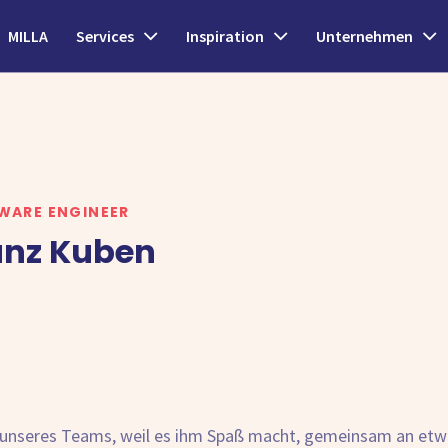
MILLA
Services
Inspiration
Unternehmen
WARE ENGINEER
anz Kuben
Teil unseres Teams, weil es ihm Spaß macht, gemeinsam an e