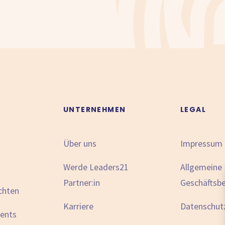
N
UNTERNEHMEN
LEGAL
Über uns
Impressum
Werde Leaders21
Allgemeine
Partner:in
Geschäftsb
chten
Karriere
Datenschut
vents