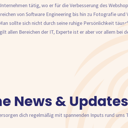
Unternehmen tätig, wo er für die Verbesserung des Webshops 
reichen von Software Engineering bis hin zu Fotografie und 
an sollte sich nicht durch seine ruhige Persönlichkeit täusch
 gilt allen Bereichen der IT, Experte ist er aber vor allem 
ne News & Updates
versorgen dich regelmäßig mit spannenden Inputs rund ums