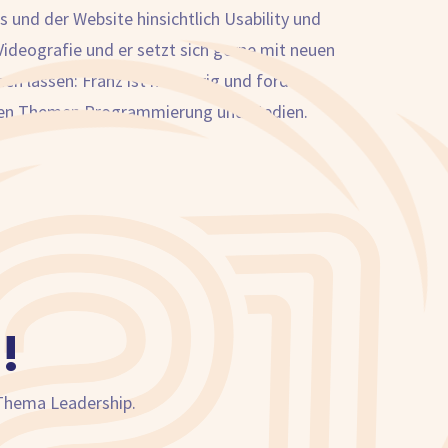
und der Website hinsichtlich Usability und
Videografie und er setzt sich gerne mit neuen
en lassen: Franz ist neugierig und fordert
bei den Themen Programmierung und Medien.
!
 Thema Leadership.