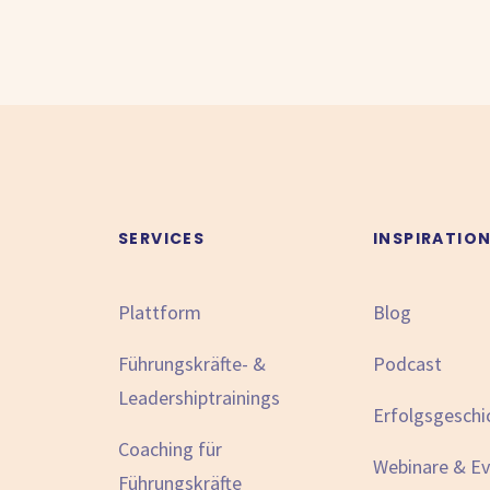
SERVICES
INSPIRATIO
Plattform
Blog
Führungskräfte- &
Podcast
Leadershiptrainings
Erfolgsgeschi
Coaching für
Webinare & E
Führungskräfte