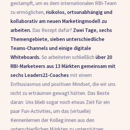
gestampft, um es dem internationalen RBI-Team
zu ermöglichen,
risikolos, ortsunabhängig und
kollaborativ am neuen Marketingmodell zu
arbeiten.
Das Rezept dafür?
Zwei Tage, sechs
Themengebiete, sieben unterschiedliche
Teams-Channels und einige digitale
Whiteboards.
So arbeiteten schließlich
über 20
RBI-Marketeers aus 13 Märkten gemeinsam mit
sechs Leaders21-Coaches
mit einem
Enthusiasmus und positiven Mindset, die wir uns
nicht zu erträumen gewagt hätten. Das Beste
daran: Uns blieb sogar noch etwas Zeit für ein
paar Fun-Activities, um das (virtuelle)
Kennenlernen der Kolleg:innen aus den
unterschiedlichen Märkten zu unterstützen.