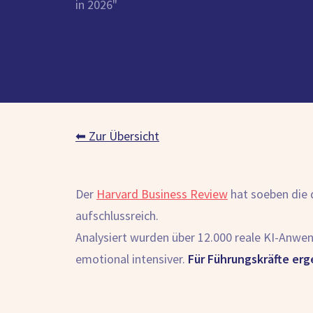
in 2026"
⬅ Zur Übersicht
Der
Harvard Business Review
hat soeben die d
aufschlussreich.
Analysiert wurden über 12.000 reale KI-Anwen
emotional intensiver.
Für Führungskräfte erg