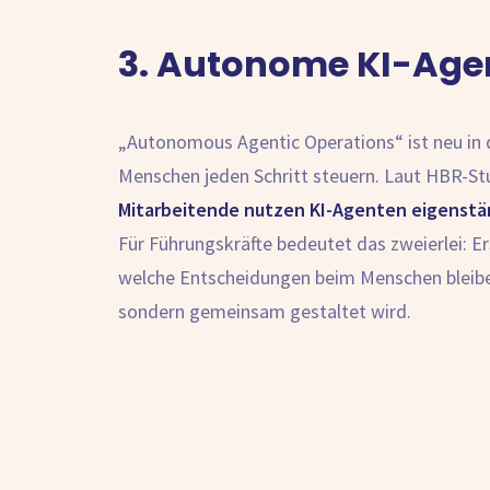
3. Autonome KI-Agen
„Autonomous Agentic Operations“ ist neu in
Menschen jeden Schritt steuern. Laut HBR-Stu
Mitarbeitende nutzen KI-Agenten eigenstän
Für Führungskräfte bedeutet das zweierlei:
welche Entscheidungen beim Menschen bleiben
sondern gemeinsam gestaltet wird.