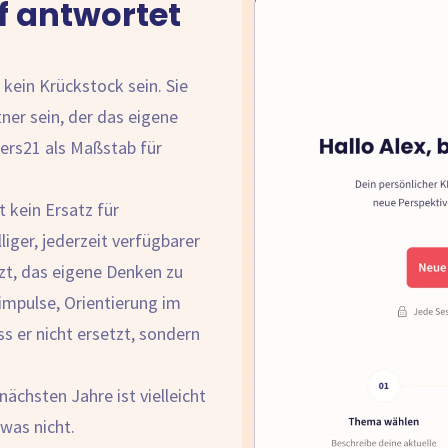
f antwortet
kein Krückstock sein. Sie
ner sein, der das eigene
ers21 als Maßstab für
t kein Ersatz für
iger, jederzeit verfügbarer
tzt, das eigene Denken zu
impulse, Orientierung im
s er nicht ersetzt, sondern
chsten Jahre ist vielleicht
was nicht.