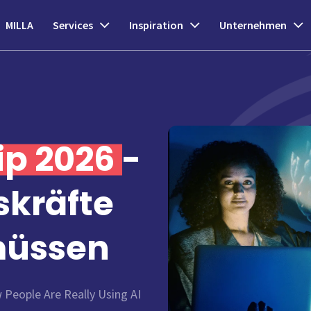
MILLA
Services
Inspiration
Unternehmen
ip 2026
-
kräfte
 müssen
 People Are Really Using AI