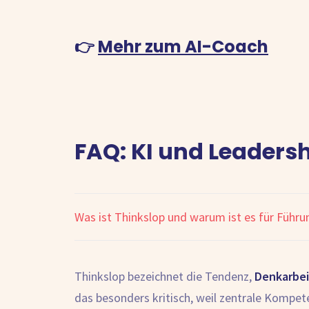
👉
Mehr zum AI-Coach
FAQ: KI und Leaders
Was ist Thinkslop und warum ist es für Führu
Thinkslop bezeichnet die Tendenz,
Denkarbei
das besonders kritisch, weil zentrale Kompe