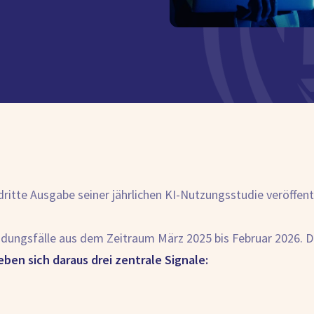
ritte Ausgabe seiner jährlichen KI-Nutzungsstudie veröffentl
dungsfälle aus dem Zeitraum März 2025 bis Februar 2026. Das
eben sich daraus drei zentrale Signale: