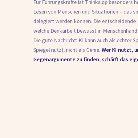
Für Führungskräfte ist Thinkslop besonders h
Lesen von Menschen und Situationen – das si
delegiert werden können. Die entscheidende F
welche Denkarbeit bewusst in Menschenhand 
Die gute Nachricht: KI kann auch als echter S
Spiegel nutzt, nicht als Genie.
Wer KI nutzt, 
Gegenargumente zu finden, schärft das eig