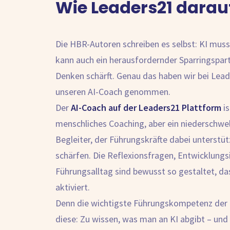
Wie Leaders21 darau
Die HBR-Autoren schreiben es selbst: KI muss 
kann auch ein herausfordernder Sparringspart
Denken schärft. Genau das haben wir bei Lead
unseren AI-Coach genommen.
Der
AI-Coach auf der Leaders21 Plattform
is
menschliches Coaching, aber ein niederschwell
Begleiter, der Führungskräfte dabei unterstü
schärfen. Die Reflexionsfragen, Entwicklungs
Führungsalltag sind bewusst so gestaltet, das
aktiviert.
Denn die wichtigste Führungskompetenz der nä
diese: Zu wissen, was man an KI abgibt – und 