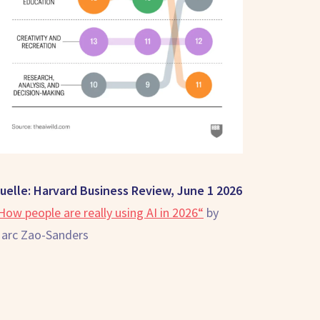
uelle: Harvard Business Review, June 1 2026
How people are really using AI in 2026“
by
arc Zao-Sanders