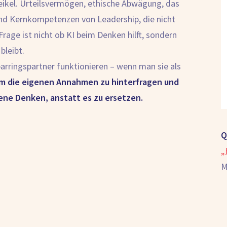
eikel. Urteilsvermögen, ethische Abwägung, das
nd Kernkompetenzen von Leadership, die nicht
rage ist nicht ob KI beim Denken hilft, sondern
bleibt.
parringspartner funktionieren – wenn man sie als
um die eigenen Annahmen zu hinterfragen und
ene Denken, anstatt es zu ersetzen.
Q
„
M