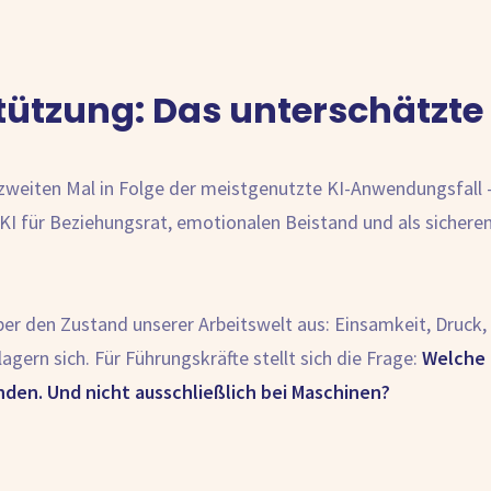
stützung: Das unterschätz
weiten Mal in Folge der meistgenutzte KI-Anwendungsfall – 
 KI für Beziehungsrat, emotionalen Beistand und als sichere
er den Zustand unserer Arbeitswelt aus: Einsamkeit, Druck
agern sich. Für Führungskräfte stellt sich die Frage:
Welche 
den. Und nicht ausschließlich bei Maschinen?