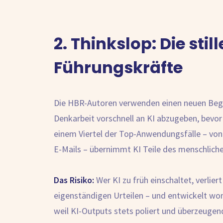
2. Thinkslop: Die stil
Führungskräfte
Die HBR-Autoren verwenden einen neuen Begr
Denkarbeit vorschnell an KI abzugeben, bevor
einem Viertel der Top-Anwendungsfälle – von
E-Mails – übernimmt KI Teile des menschlich
Das Risiko:
Wer KI zu früh einschaltet, verlie
eigenständigen Urteilen – und entwickelt womö
weil KI-Outputs stets poliert und überzeugend