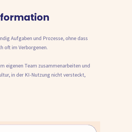
sformation
ändig Aufgaben und Prozesse, ohne dass
ch oft im Verborgenen.
me im eigenen Team zusammenarbeiten und
ur, in der KI-Nutzung nicht versteckt,