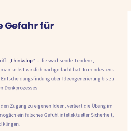
le Gefahr für
iff:
„Thinkslop“
– die wachsende Tendenz,
 man selbst wirklich nachgedacht hat. In mindestens
 Entscheidungsfindung über Ideengenerierung bis zu
en Denkprozesses.
rt den Zugang zu eigenen Ideen, verliert die Übung im
glich ein falsches Gefühl intellektueller Sicherheit,
 klingen.