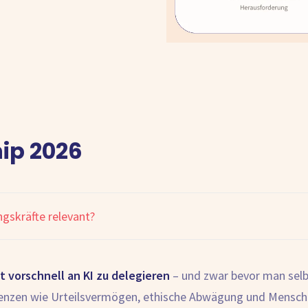
hip 2026
ngskräfte relevant?
t vorschnell an KI zu delegieren
– und zwar bevor man selb
tenzen wie Urteilsvermögen, ethische Abwägung und Mensch