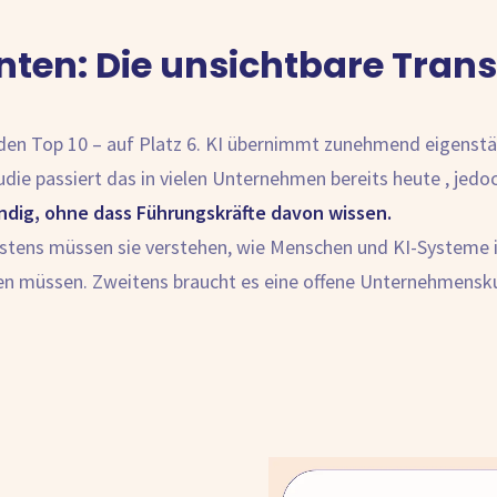
ten: Die unsichtbare Tran
 den Top 10 – auf Platz 6. KI übernimmt zunehmend eigenst
die passiert das in vielen Unternehmen bereits heute , jedo
dig, ohne dass Führungskräfte davon wissen.
 Erstens müssen sie verstehen, wie Menschen und KI-Syste
 müssen. Zweitens braucht es eine offene Unternehmenskult