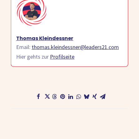
Thomas Kleindessner
Email:
thomas.kleindessner@leaders21.com
Hier gehts zur
Profilseite