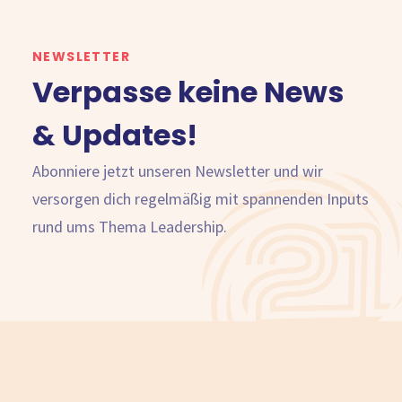
NEWSLETTER
Verpasse keine News
& Updates!
Abonniere jetzt unseren Newsletter und wir
versorgen dich regelmäßig mit spannenden Inputs
rund ums Thema Leadership.