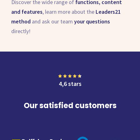
Discover the wide range of
functions, content
and features
, learn more about the
Leaders21
method
and ask our team
your questions
directly!
4,6 stars
Our satisfied customers