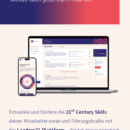
st
Entwickle und fördere die
21
Century Skills
deiner Mitarbeiter:innen und Führungskräfte mit
der
Leaders21-Plattform
– digital, praxisorientiert