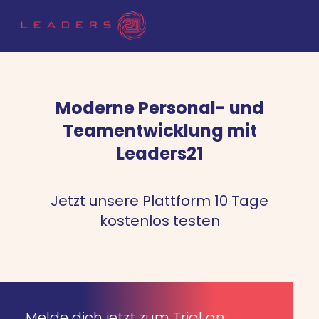
Moderne Personal- und
Teamentwicklung mit
Leaders21
Jetzt unsere Plattform 10 Tage
kostenlos testen
Melde dich jetzt zum Trial an: