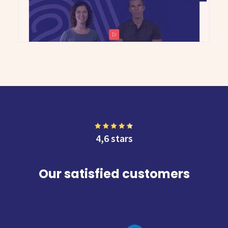
4,6 stars
Our satisfied customers