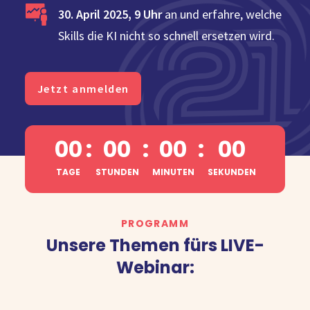
30. April 2025, 9 Uhr
an und erfahre, welche
Skills die KI nicht so schnell ersetzen wird.
Jetzt anmelden
00
:
00
:
00
:
00
TAGE
STUNDEN
MINUTEN
SEKUNDEN
PROGRAMM
Unsere Themen fürs LIVE-
Webinar: