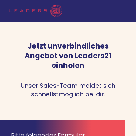
Jetzt unverbindliches
Angebot von Leaders21
einholen
Unser Sales-Team meldet sich
schnellstmöglich bei dir.
Bitte folgendes Formular